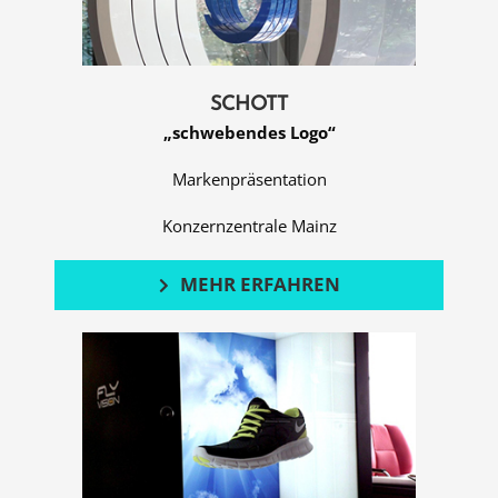
SCHOTT
„schwebendes Logo“
Markenpräsentation
Konzernzentrale Mainz
MEHR ERFAHREN