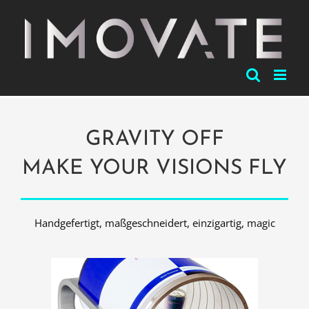
Zum
Inhalt
springen
GRAVITY OFF
MAKE YOUR VISIONS FLY
Handgefertigt, maßgeschneidert, einzigartig, magic