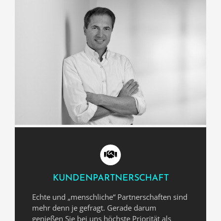
KUNDENPARTNERSCHAFT
Echte und „menschliche“ Partnerschaften sind
mehr denn je gefragt. Gerade darum
genießen Sie bei uns höchste Priorität als