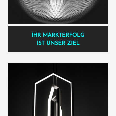
IHR MARKTERFOLG
IST UNSER ZIEL